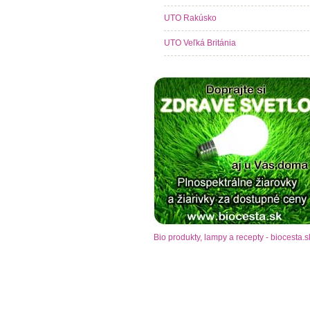
UTO Rakúsko
UTO Veľká Británia
Bio produkty, lampy a recepty - biocesta.s