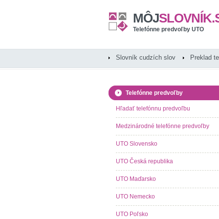
MÔJ
SLOVNÍK.
Telefónne predvoľby UTO
Slovník cudzích slov
Preklad t
Telefónne predvoľby
Hľadať telefónnu predvoľbu
Medzinárodné telefónne predvoľby
UTO Slovensko
UTO Česká republika
UTO Maďarsko
UTO Nemecko
UTO Poľsko