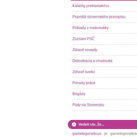
Katalóg prekladateľov
Pravidlá slovenského pravopisu
Príklady z matematiky
Zoznam PSČ
Zdravé recepty
Detoxikácia a chudnutie
Zdravé svetlo
Ponuky práce
Brigády
Platy na Slovensku
Vedeli ste, že...
gametogeneticus
je gametogenetick