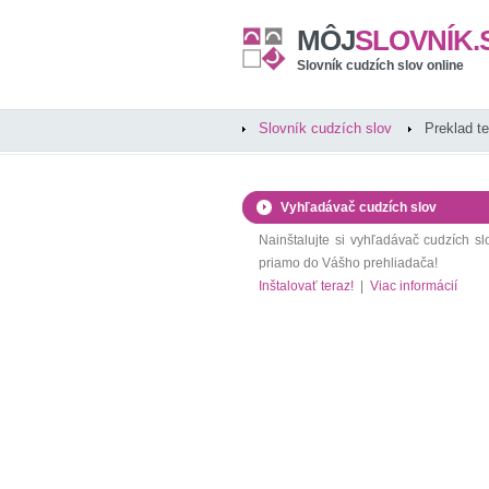
MÔJ
SLOVNÍK.
Slovník cudzích slov online
Slovník cudzích slov
Preklad t
Vyhľadávač cudzích slov
Nainštalujte si vyhľadávač cudzích sl
priamo do Vášho prehliadača!
Inštalovať teraz!
|
Viac informácií