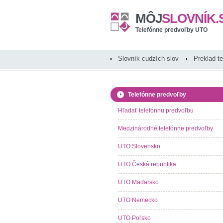
MÔJ
SLOVNÍK.
Telefónne predvoľby UTO
Slovník cudzích slov
Preklad t
Telefónne predvoľby
Hľadať telefónnu predvoľbu
Medzinárodné telefónne predvoľby
UTO Slovensko
UTO Česká republika
UTO Maďarsko
UTO Nemecko
UTO Poľsko