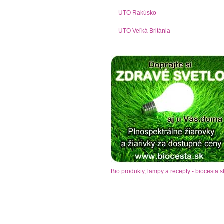
UTO Rakúsko
UTO Veľká Británia
Bio produkty, lampy a recepty - biocesta.s