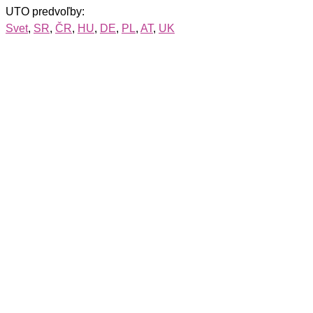
UTO predvoľby:
Svet
,
SR
,
ČR
,
HU
,
DE
,
PL
,
AT
,
UK