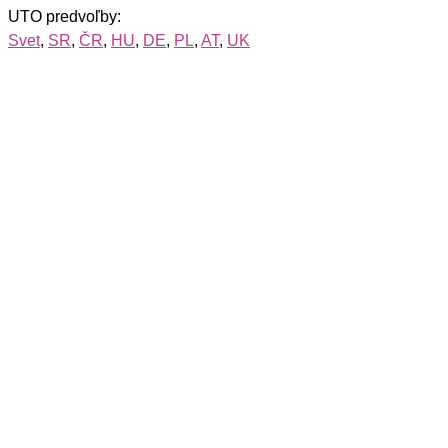
UTO predvoľby:
Svet
,
SR
,
ČR
,
HU
,
DE
,
PL
,
AT
,
UK