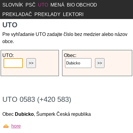
SLOVNÍK
PSČ
UTO
MENÁ
BIO OBCHOD
PREKLADAČ
PREKLADY
LEKTORI
UTO
Pre vyhľadanie UTO zadajte číslo bez medzier alebo názov
obce.
UTO:
Obec:
UTO 0583 (+420 583)
Obec
Dubicko
, Šumperk Česká republika
hore