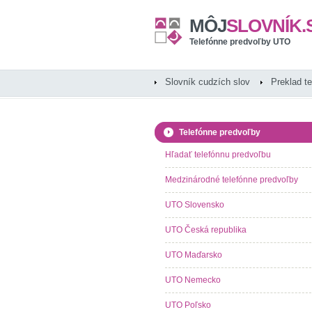
MÔJ
SLOVNÍK.
Telefónne predvoľby UTO
Slovník cudzích slov
Preklad t
Telefónne predvoľby
Hľadať telefónnu predvoľbu
Medzinárodné telefónne predvoľby
UTO Slovensko
UTO Česká republika
UTO Maďarsko
UTO Nemecko
UTO Poľsko