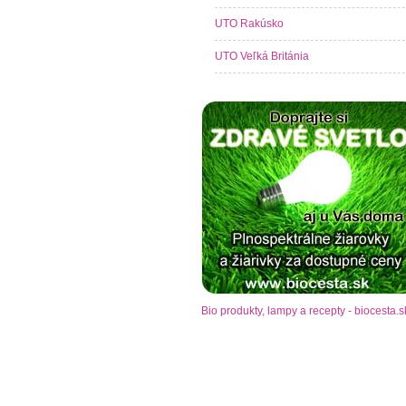
UTO Rakúsko
UTO Veľká Británia
Bio produkty, lampy a recepty - biocesta.s