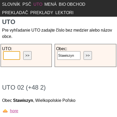
SLOVNÍK
PSČ
UTO
MENÁ
BIO OBCHOD
PREKLADAČ
PREKLADY
LEKTORI
UTO
Pre vyhľadanie UTO zadajte číslo bez medzier alebo názov
obce.
UTO:
Obec:
UTO 02 (+48 2)
Obec
Stawiszyn
, Wielkopolskie Poľsko
hore