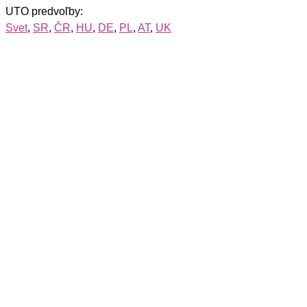
UTO predvoľby:
Svet
,
SR
,
ČR
,
HU
,
DE
,
PL
,
AT
,
UK