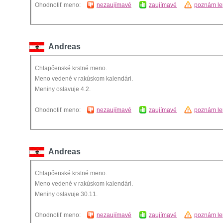
Ohodnotiť meno:
nezaujímavé
zaujímavé
poznám le
Andreas
Chlapčenské krstné meno.
Meno vedené v rakúskom kalendári.
Meniny oslavuje 4.2.
Ohodnotiť meno:
nezaujímavé
zaujímavé
poznám le
Andreas
Chlapčenské krstné meno.
Meno vedené v rakúskom kalendári.
Meniny oslavuje 30.11.
Ohodnotiť meno:
nezaujímavé
zaujímavé
poznám le