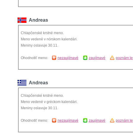
Andreas
Chlapčenské krstné meno.
Meno vedené v nórskom kalendári.
Meniny oslavuje 30.11.
Ohodnotiť meno:
nezaujímavé
zaujímavé
poznám le
Andreas
Chlapčenské krstné meno.
Meno vedené v gréckom kalendári.
Meniny oslavuje 30.11.
Ohodnotiť meno:
nezaujímavé
zaujímavé
poznám le