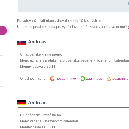
Požadovaným kritériám vyhovuje spolu 10 krstných mien.
Upresnite prosím kritériá pre vyhľadávanie. Poznáte zaujímavé meno?
Andreas
Chlapčenské krstné meno.
Meno uznané v matrike na Slovensku, vedené v rozšírenom kalendári
Meniny oslavuje 30.11.
Ohodnotiť meno:
nezaujímavé
zaujímavé
poznám le
Andreas
Chlapčenské krstné meno.
Meno vedené v nemeckom kalendári.
Meniny oslavuje 30.11.