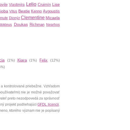
Lelio
Lise
ovile
Cruimín
Vlastimíra
Lioba
Beatie
Kenno
Avgoustis
Vitus
Clementine
Micaela
imute
Dionýz
Doukas
Richman
tokleus
Nearhos
cia
Kiara
Felix
(1%)
(1%)
(12%)
5%)
 a kontrolované priebežne. Vzhľadom
 používateľmi) nie je možné považovať
vateľ preto nezodpovedá za správnosť
ený projekt podliehajúci
GFDL licencii
.
meno, ktorého význam nie je popísaný