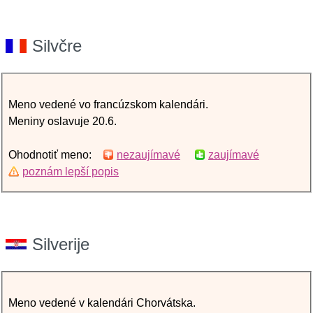
Silvčre
Meno vedené vo francúzskom kalendári.
Meniny oslavuje 20.6.
Ohodnotiť meno:
nezaujímavé
zaujímavé
poznám lepší popis
Silverije
Meno vedené v kalendári Chorvátska.