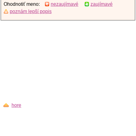
Ohodnotiť meno:
nezaujímavé
zaujímavé
poznám lepší popis
hore