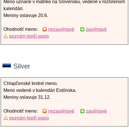
Meno uznané v matrike na Slovensku, vedené v rozšírenom
kalendári.
Meniny oslavuje 20.6.
Ohodnotiť meno:
nezaujímavé
zaujímavé
poznám lepší popis
Silver
Chlapčenské krstné meno.
Meno vedené v kalendári Estónska.
Meniny oslavuje 31.12.
Ohodnotiť meno:
nezaujímavé
zaujímavé
poznám lepší popis