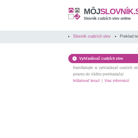
MÔJ
SLOVNÍK.
Slovník cudzích slov online
Slovník cudzích slov
Preklad t
Vyhľadávač cudzích slov
Nainštalujte si vyhľadávač cudzích sl
priamo do Vášho prehliadača!
Inštalovať teraz!
|
Viac informácií