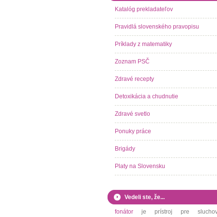
Katalóg prekladateľov
Pravidlá slovenského pravopisu
Príklady z matematiky
Zoznam PSČ
Zdravé recepty
Detoxikácia a chudnutie
Zdravé svetlo
Ponuky práce
Brigády
Platy na Slovensku
Vedeli ste, že...
fonátor
je prístroj pre slucho