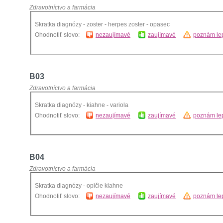
Zdravotníctvo a farmácia
Skratka diagnózy - zoster - herpes zoster - opasec
Ohodnotiť slovo:
nezaujímavé
zaujímavé
poznám lep
B03
Zdravotníctvo a farmácia
Skratka diagnózy - kiahne - variola
Ohodnotiť slovo:
nezaujímavé
zaujímavé
poznám lep
B04
Zdravotníctvo a farmácia
Skratka diagnózy - opičie kiahne
Ohodnotiť slovo:
nezaujímavé
zaujímavé
poznám lep