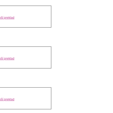
ší preklad
ší preklad
ší preklad