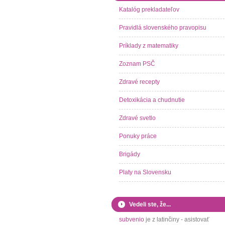
Katalóg prekladateľov
Pravidlá slovenského pravopisu
Príklady z matematiky
Zoznam PSČ
Zdravé recepty
Detoxikácia a chudnutie
Zdravé svetlo
Ponuky práce
Brigády
Platy na Slovensku
Vedeli ste, že...
subvenio
je z latinčiny - asistovať