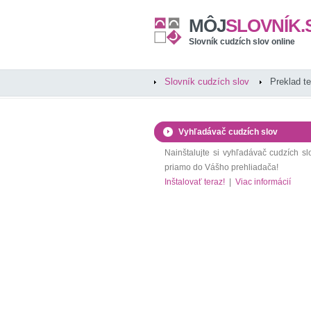
MÔJ
SLOVNÍK.
Slovník cudzích slov online
Slovník cudzích slov
Preklad t
Vyhľadávač cudzích slov
Nainštalujte si vyhľadávač cudzích sl
priamo do Vášho prehliadača!
Inštalovať teraz!
|
Viac informácií