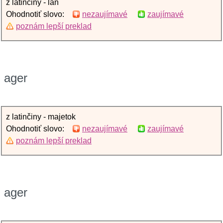
z latinčiny - lán
Ohodnotiť slovo:
nezaujímavé
zaujímavé
poznám lepší preklad
ager
z latinčiny - majetok
Ohodnotiť slovo:
nezaujímavé
zaujímavé
poznám lepší preklad
ager