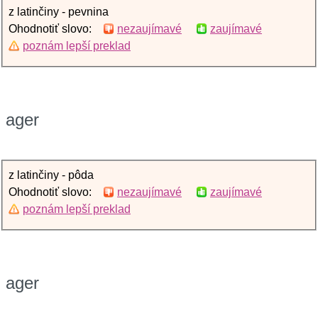
z latinčiny - pevnina
Ohodnotiť slovo:
nezaujímavé
zaujímavé
poznám lepší preklad
ager
z latinčiny - pôda
Ohodnotiť slovo:
nezaujímavé
zaujímavé
poznám lepší preklad
ager