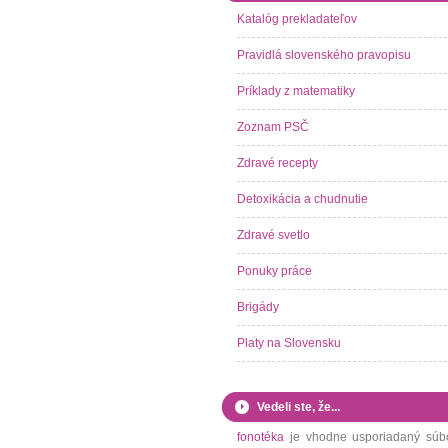
Katalóg prekladateľov
Pravidlá slovenského pravopisu
Príklady z matematiky
Zoznam PSČ
Zdravé recepty
Detoxikácia a chudnutie
Zdravé svetlo
Ponuky práce
Brigády
Platy na Slovensku
Vedeli ste, že...
fonotéka
je vhodne usporiadaný súb