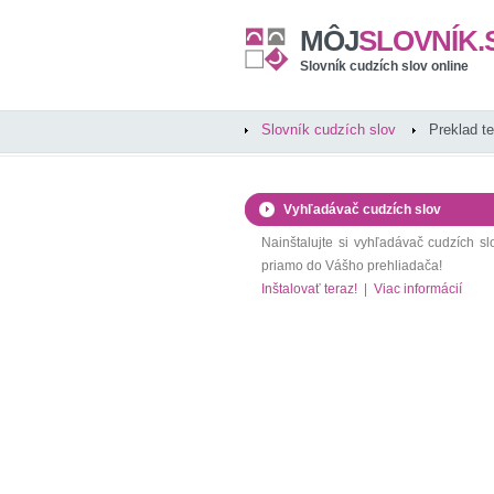
MÔJ
SLOVNÍK.
Slovník cudzích slov online
Slovník cudzích slov
Preklad t
Vyhľadávač cudzích slov
Nainštalujte si vyhľadávač cudzích sl
priamo do Vášho prehliadača!
Inštalovať teraz!
|
Viac informácií