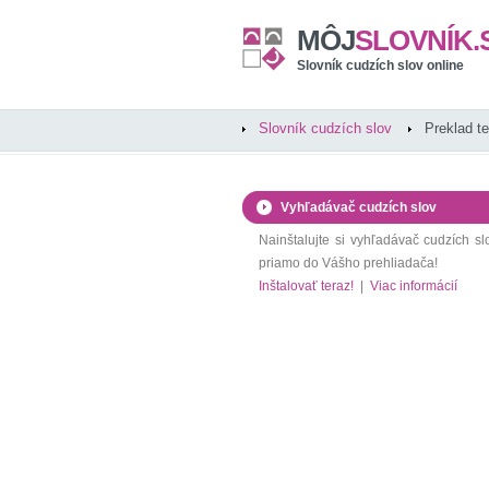
MÔJ
SLOVNÍK.
Slovník cudzích slov online
Slovník cudzích slov
Preklad t
Vyhľadávač cudzích slov
Nainštalujte si vyhľadávač cudzích sl
priamo do Vášho prehliadača!
Inštalovať teraz!
|
Viac informácií