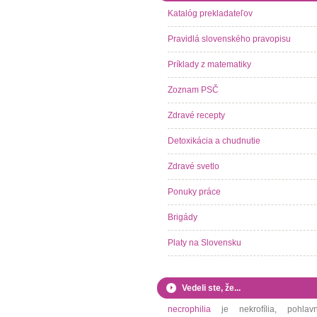
Katalóg prekladateľov
Pravidlá slovenského pravopisu
Príklady z matematiky
Zoznam PSČ
Zdravé recepty
Detoxikácia a chudnutie
Zdravé svetlo
Ponuky práce
Brigády
Platy na Slovensku
Vedeli ste, že...
necrophilia
je nekrofília, pohlav