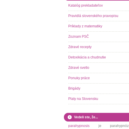
Katalóg prekladateľov
Pravidlá slovenského pravopisu
Príklady z matematiky
Zoznam PSČ
Zdravé recepty
Detoxikácia a chudnutie
Zdravé svetlo
Ponuky práce
Brigády
Platy na Slovensku
Vedeli ste, že...
parahypnosis
je parahypnóza