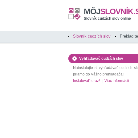
MÔJ
SLOVNÍK.
Slovník cudzích slov online
Slovník cudzích slov
Preklad t
Vyhľadávač cudzích slov
Nainštalujte si vyhľadávač cudzích sl
priamo do Vášho prehliadača!
Inštalovať teraz!
|
Viac informácií