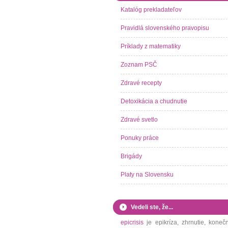
Katalóg prekladateľov
Pravidlá slovenského pravopisu
Príklady z matematiky
Zoznam PSČ
Zdravé recepty
Detoxikácia a chudnutie
Zdravé svetlo
Ponuky práce
Brigády
Platy na Slovensku
Vedeli ste, že...
epicrisis
je epikríza, zhrnutie, koneč