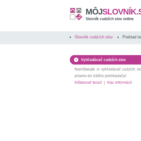
MÔJ
SLOVNÍK.
Slovník cudzích slov online
Slovník cudzích slov
Preklad t
Vyhľadávač cudzích slov
Nainštalujte si vyhľadávač cudzích sl
priamo do Vášho prehliadača!
Inštalovať teraz!
|
Viac informácií