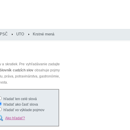
PSČ
UTO
Krstné mená
 a skratiek. Pre vyhľadávanie zadajte
Slovník cudzích slov
obsahuje pojmy
du, práva, potravinárstva, gastronómie,
vota.
hľadať len celé slová
hľadať ako časť slova
hľadať vo výklade pojmov
Ako hľadať?