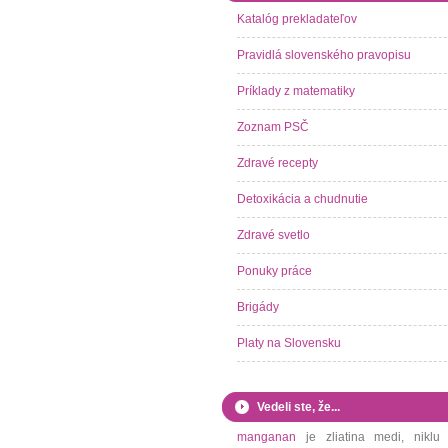
Katalóg prekladateľov
Pravidlá slovenského pravopisu
Príklady z matematiky
Zoznam PSČ
Zdravé recepty
Detoxikácia a chudnutie
Zdravé svetlo
Ponuky práce
Brigády
Platy na Slovensku
Vedeli ste, že...
manganan
je zliatina medi, niklu