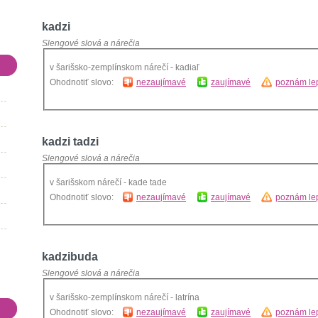
kadzi
Slengové slová a nárečia
v šarišsko-zemplínskom nárečí - kadiaľ
Ohodnotiť slovo:
nezaujímavé
zaujímavé
poznám lep
kadzi tadzi
Slengové slová a nárečia
v šarišskom nárečí - kade tade
Ohodnotiť slovo:
nezaujímavé
zaujímavé
poznám lep
kadzibuda
Slengové slová a nárečia
v šarišsko-zemplínskom nárečí - latrína
Ohodnotiť slovo:
nezaujímavé
zaujímavé
poznám lep