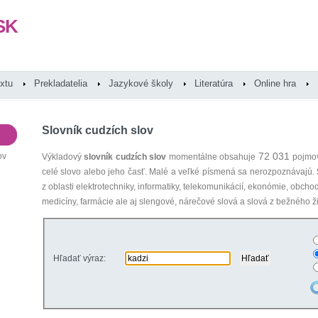
SK
extu
Prekladatelia
Jazykové školy
Literatúra
Online hra
Slovník cudzích slov
72 031
ov
Výkladový
slovník cudzích slov
momentálne obsahuje
pojmov
celé slovo alebo jeho časť. Malé a veľké písmená sa nerozpoznávajú.
z oblasti elektrotechniky, informatiky, telekomunikácií, ekonómie, obcho
medicíny, farmácie ale aj slengové, nárečové slová a slová z bežného ži
Hľadať výraz: