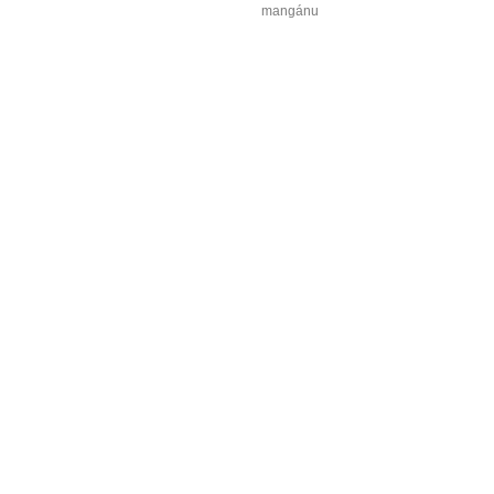
mangánu