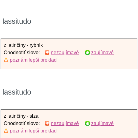
lassitudo
z latinčiny - rybník
Ohodnotiť slovo:
nezaujímavé
zaujímavé
poznám lepší preklad
lassitudo
z latinčiny - slza
Ohodnotiť slovo:
nezaujímavé
zaujímavé
poznám lepší preklad