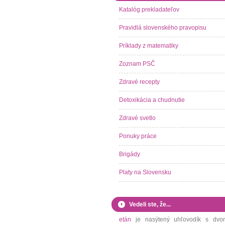
Katalóg prekladateľov
Pravidlá slovenského pravopisu
Príklady z matematiky
Zoznam PSČ
Zdravé recepty
Detoxikácia a chudnutie
Zdravé svetlo
Ponuky práce
Brigády
Platy na Slovensku
Vedeli ste, že...
etán
je nasýtený uhľovodík s dvo