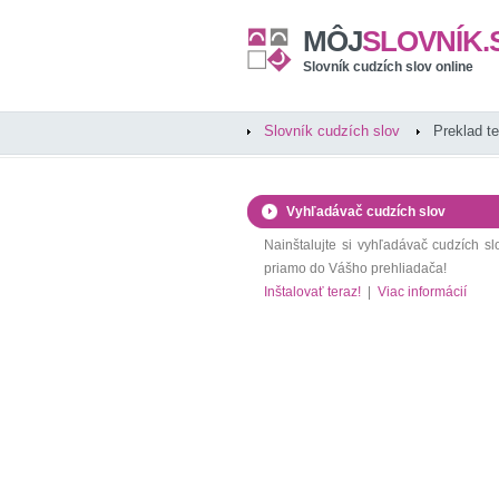
MÔJ
SLOVNÍK.
Slovník cudzích slov online
Slovník cudzích slov
Preklad t
Vyhľadávač cudzích slov
Nainštalujte si vyhľadávač cudzích sl
priamo do Vášho prehliadača!
Inštalovať teraz!
|
Viac informácií