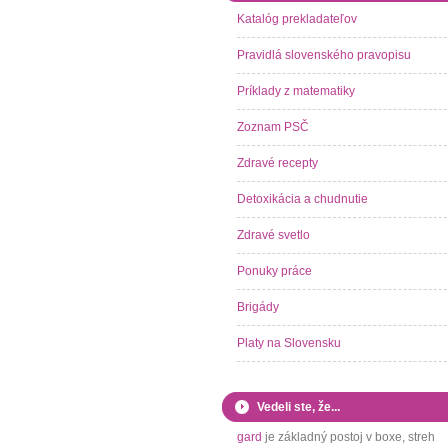
Katalóg prekladateľov
Pravidlá slovenského pravopisu
Príklady z matematiky
Zoznam PSČ
Zdravé recepty
Detoxikácia a chudnutie
Zdravé svetlo
Ponuky práce
Brigády
Platy na Slovensku
Vedeli ste, že...
gard
je základný postoj v boxe, streh