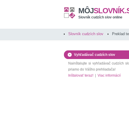
MÔJ
SLOVNÍK.
Slovník cudzích slov online
Slovník cudzích slov
Preklad t
Vyhľadávač cudzích slov
Nainštalujte si vyhľadávač cudzích sl
priamo do Vášho prehliadača!
Inštalovať teraz!
|
Viac informácií